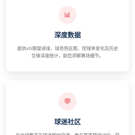
📊
深度数据
提供xG期望进球、球员热区图、控球率变化及历史
交锋深度统计，助您洞察赛场细节。
💬
球迷社区