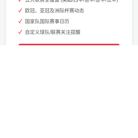
欧冠、亚冠及洲际杯赛动态
国家队国际赛事日历
自定义球队/联赛关注提醒
查看完整赛程
深度数据与历史交锋
球员个人数据及能力值评估
xG 期望进球与射门热区分析
球队控球率与阵型转换数据