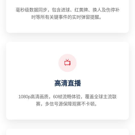
毫秒级数据同步，包含进球、红黄牌、换人及伤停补
时等所有关键事件的实时弹窗提醒。
📺
高清直播
1080p高清画质，60帧流畅体验，覆盖全球主流联
赛，多信号源保障观赛不卡顿。