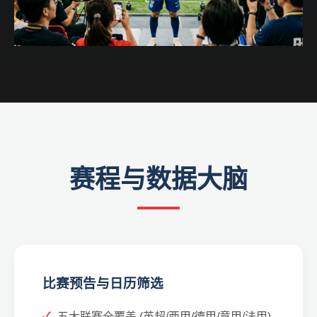
赛程与数据大脑
比赛预告与日历筛选
五大联赛全覆盖 (英超/西甲/德甲/意甲/法甲)