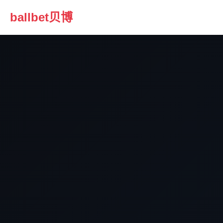
ballbet贝博