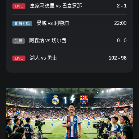
皇家马德里 vs 巴塞罗那
2 - 1
LIVE
曼城 vs 利物浦
22:00
即将开始
阿森纳 vs 切尔西
0 - 0
完赛
湖人 vs 勇士
102 - 98
LIVE