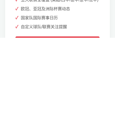
欧冠、亚冠及洲际杯赛动态
国家队国际赛事日历
自定义球队/联赛关注提醒
查看完整赛程
深度数据与历史交锋
球员个人数据及能力值评估
xG 期望进球与射门热区分析
球队控球率与阵型转换数据