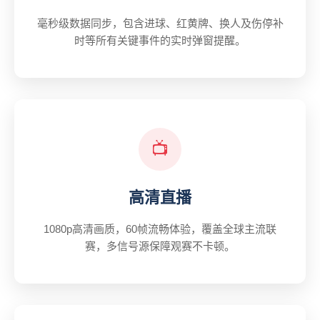
毫秒级数据同步，包含进球、红黄牌、换人及伤停补
时等所有关键事件的实时弹窗提醒。
📺
高清直播
1080p高清画质，60帧流畅体验，覆盖全球主流联
赛，多信号源保障观赛不卡顿。