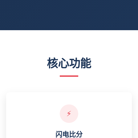
核心功能
⚡
闪电比分