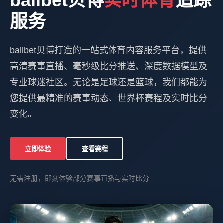
ballbet贝博
实时体育
追踪
服务
ballbet贝博打造的一站式体育内容服务平台，提供
高清赛事直播、毫秒级比分推送、深度数据模型及
专业球迷社区。无论是足球还是篮球，我们都能为
您提供最精准的赛事动态、世界杯赛程及实时比分
变化。
立即体验
查看赛程
无需注册，即刻体验部分赛事直播与实时比分